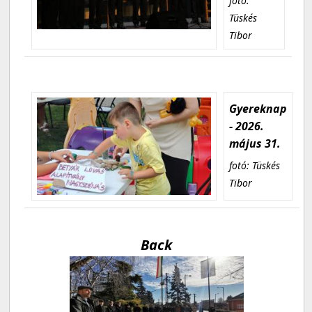
fotó:
Tüskés
Tibor
Gyereknap
- 2026.
május 31.
fotó: Tüskés
Tibor
Back