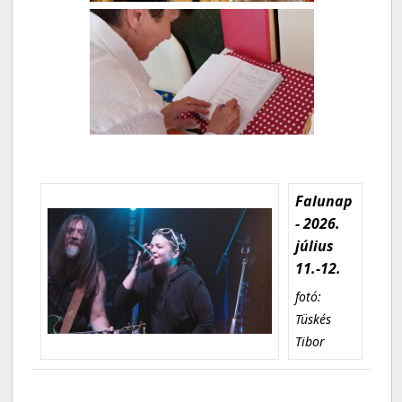
Falunap
- 2026.
július
11.-12.
fotó:
Tüskés
Tibor