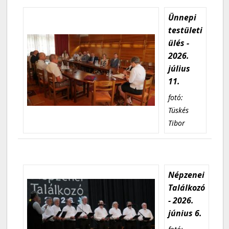
Ünnepi
testületi
ülés -
2026.
július
11.
fotó:
Tüskés
Tibor
Népzenei
Találkozó
- 2026.
június 6.