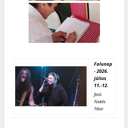
Falunap
- 2026.
július
11.-12.
fotó:
Tüskés
Tibor