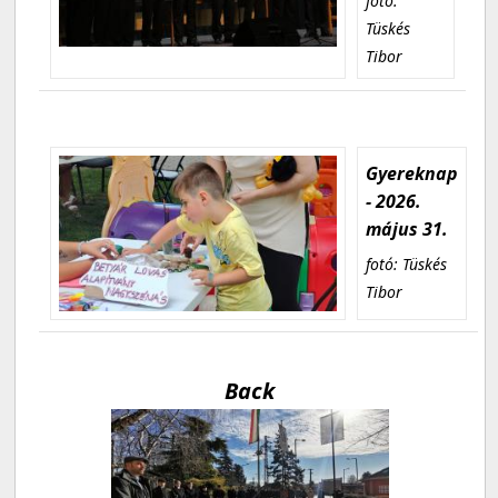
fotó:
Tüskés
Tibor
Gyereknap
- 2026.
május 31.
fotó: Tüskés
Tibor
Back