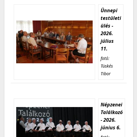
Ünnepi
testületi
ülés -
2026.
július
11.
fotó:
Tüskés
Tibor
Népzenei
Találkozó
- 2026.
június 6.