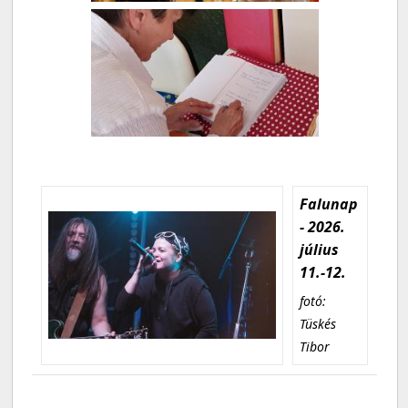
Falunap
- 2026.
július
11.-12.
fotó:
Tüskés
Tibor