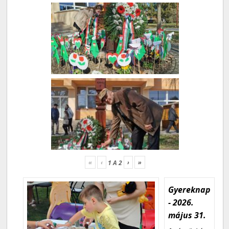
«
‹
›
»
1
A
2
Gyereknap
- 2026.
május 31.