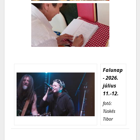
Falunap
- 2026.
július
11.-12.
fotó:
Tüskés
Tibor