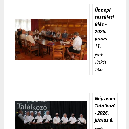
Ünnepi
testületi
ülés -
2026.
július
11.
fotó:
Tüskés
Tibor
Népzenei
Találkozó
- 2026.
június 6.