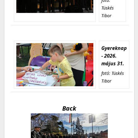
fotó:
Tüskés
Tibor
Gyereknap
- 2026.
május 31.
fotó: Tüskés
Tibor
Back