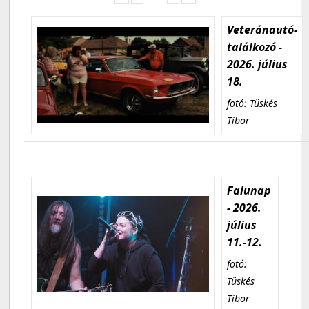
Veteránautó-
találkozó -
2026. július
18.
fotó: Tüskés
Tibor
Falunap
- 2026.
július
11.-12.
fotó:
Tüskés
Tibor