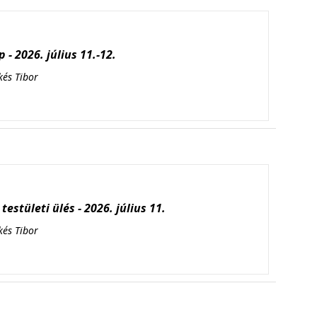
 - 2026. július 11.-12.
kés Tibor
testületi ülés - 2026. július 11.
kés Tibor