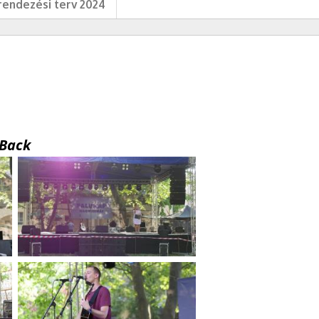
endezési terv 2024
Back