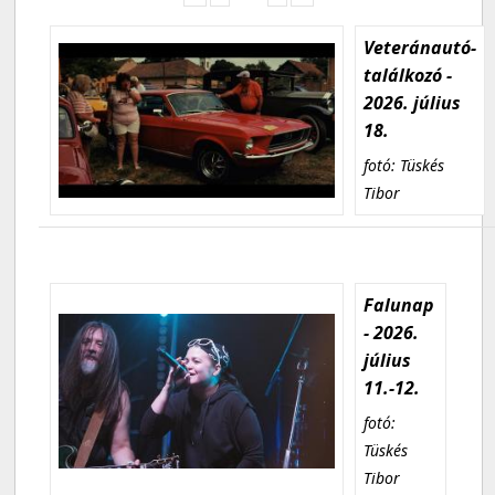
Veteránautó-
találkozó -
2026. július
18.
fotó: Tüskés
Tibor
Falunap
- 2026.
július
11.-12.
fotó:
Tüskés
Tibor