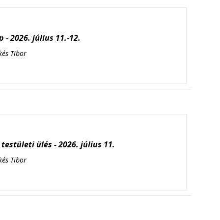
 - 2026. július 11.-12.
kés Tibor
testületi ülés - 2026. július 11.
kés Tibor