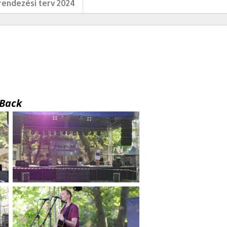
endezési terv 2024
Back