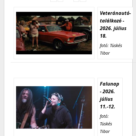
Veteránautó-
találkozó -
2026. július
18.
fotó: Tüskés
Tibor
Falunap
- 2026.
július
11.-12.
fotó:
Tüskés
Tibor