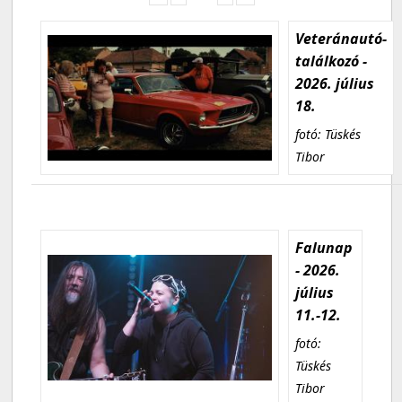
Veteránautó-
találkozó -
2026. július
18.
fotó: Tüskés
Tibor
Falunap
- 2026.
július
11.-12.
fotó:
Tüskés
Tibor