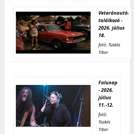
Veteránautó-
találkozó -
2026. július
18.
fotó: Tüskés
Tibor
Falunap
- 2026.
július
11.-12.
fotó:
Tüskés
Tibor