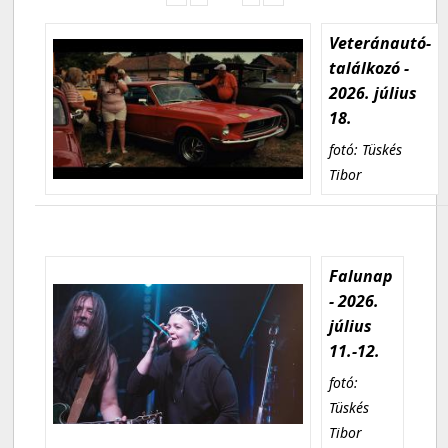
Veteránautó-
találkozó -
2026. július
18.
fotó: Tüskés
Tibor
Falunap
- 2026.
július
11.-12.
fotó:
Tüskés
Tibor