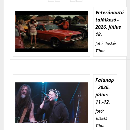
Veteránautó-
találkozó -
2026. július
18.
fotó: Tüskés
Tibor
Falunap
- 2026.
július
11.-12.
fotó:
Tüskés
Tibor