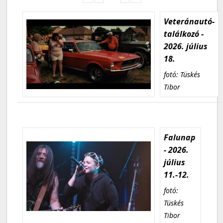
Veteránautó-
találkozó -
2026. július
18.
fotó: Tüskés
Tibor
Falunap
- 2026.
július
11.-12.
fotó:
Tüskés
Tibor