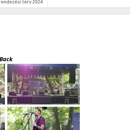
endezési terv 2024
Back