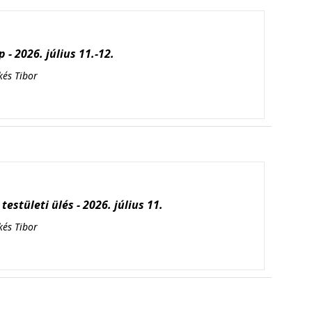
 - 2026. július 11.-12.
kés Tibor
testületi ülés - 2026. július 11.
kés Tibor