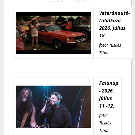
Veteránautó-
találkozó -
2026. július
18.
fotó: Tüskés
Tibor
Falunap
- 2026.
július
11.-12.
fotó:
Tüskés
Tibor