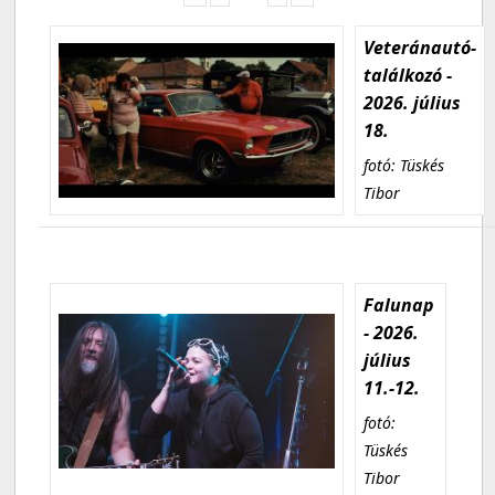
Veteránautó-
találkozó -
2026. július
18.
fotó: Tüskés
Tibor
Falunap
- 2026.
július
11.-12.
fotó:
Tüskés
Tibor