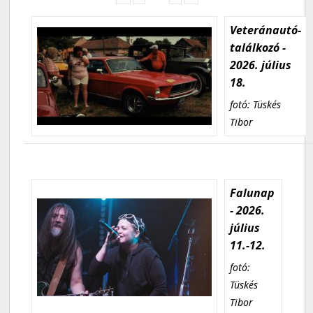
Veteránautó-
találkozó -
2026. július
18.
fotó: Tüskés
Tibor
Falunap
- 2026.
július
11.-12.
fotó:
Tüskés
Tibor