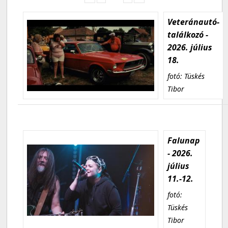
Veteránautó-
találkozó -
2026. július
18.
fotó: Tüskés
Tibor
Falunap
- 2026.
július
11.-12.
fotó:
Tüskés
Tibor