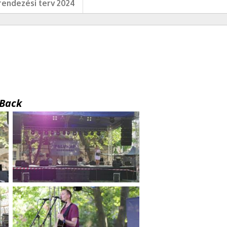
endezési terv 2024
Back