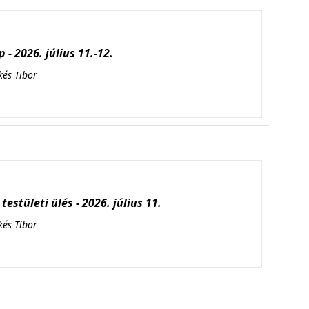
 - 2026. július 11.-12.
kés Tibor
testületi ülés - 2026. július 11.
kés Tibor