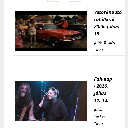
Veteránautó-
találkozó -
2026. július
18.
fotó: Tüskés
Tibor
Falunap
- 2026.
július
11.-12.
fotó:
Tüskés
Tibor