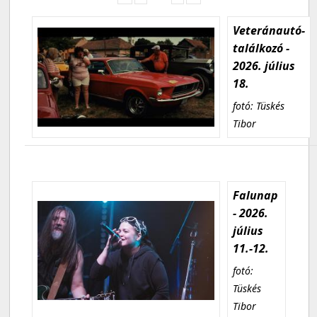
Veteránautó-
találkozó -
2026. július
18.
fotó: Tüskés
Tibor
Falunap
- 2026.
július
11.-12.
fotó:
Tüskés
Tibor