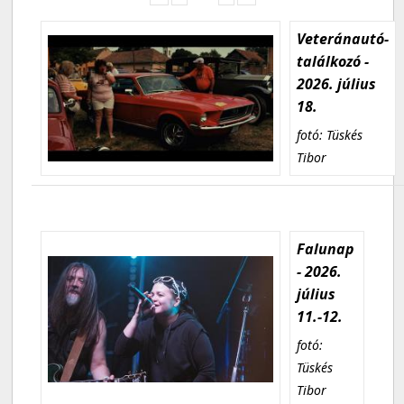
Veteránautó-
találkozó -
2026. július
18.
fotó: Tüskés
Tibor
Falunap
- 2026.
július
11.-12.
fotó:
Tüskés
Tibor