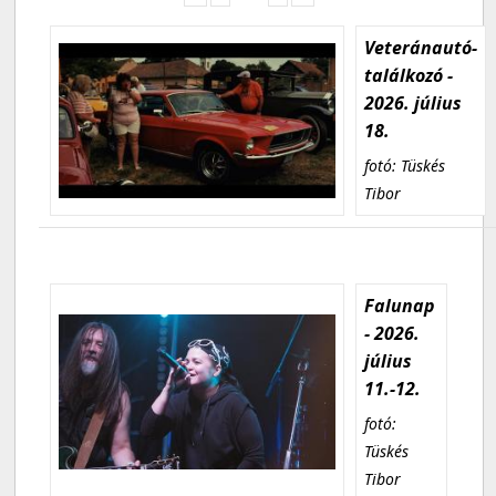
Veteránautó-
találkozó -
2026. július
18.
fotó: Tüskés
Tibor
Falunap
- 2026.
július
11.-12.
fotó:
Tüskés
Tibor