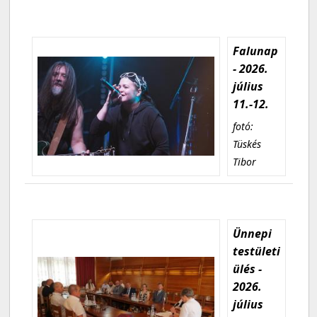
Falunap
- 2026.
július
11.-12.
fotó:
Tüskés
Tibor
Ünnepi
testületi
ülés -
2026.
július