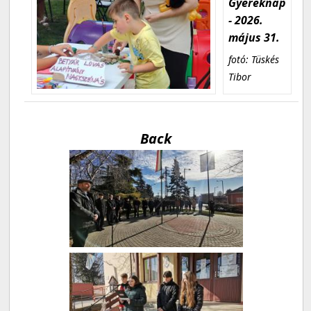
Gyereknap
- 2026.
május 31.
fotó: Tüskés
Tibor
Back