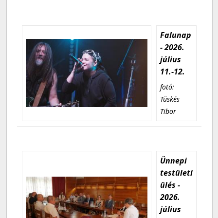
Falunap
- 2026.
július
11.-12.
fotó:
Tüskés
Tibor
Ünnepi
testületi
ülés -
2026.
július