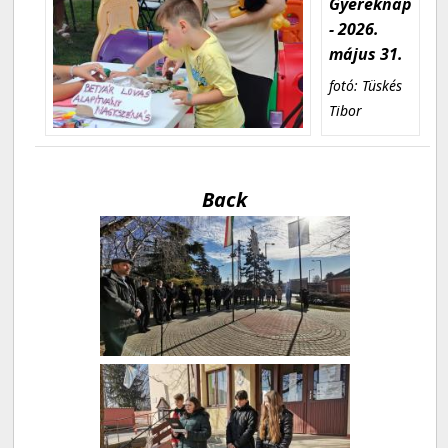
Gyereknap
- 2026.
május 31.
fotó: Tüskés
Tibor
Back