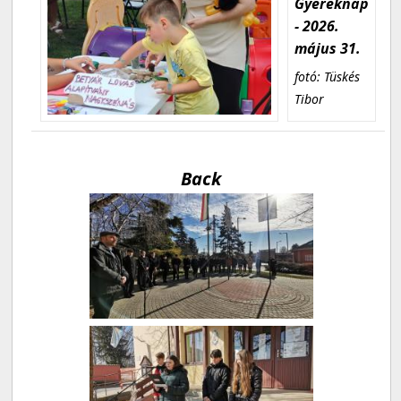
Gyereknap
- 2026.
május 31.
fotó: Tüskés
Tibor
Back