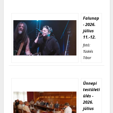
Falunap
- 2026.
július
11.-12.
fotó:
Tüskés
Tibor
Ünnepi
testületi
ülés -
2026.
július