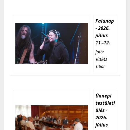
Falunap
- 2026.
július
11.-12.
fotó:
Tüskés
Tibor
Ünnepi
testületi
ülés -
2026.
július