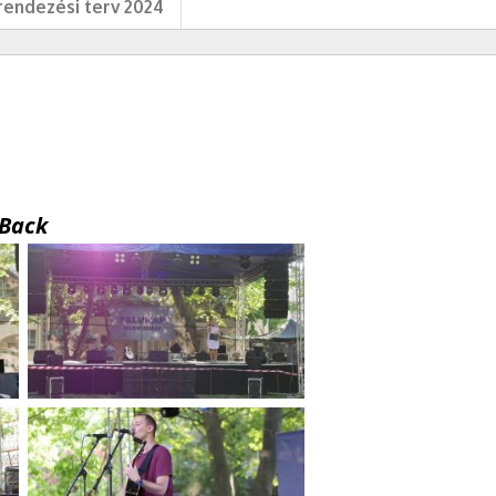
endezési terv 2024
Back