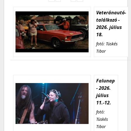
Veteránautó-
találkozó -
2026. július
18.
fotó: Tüskés
Tibor
Falunap
- 2026.
július
11.-12.
fotó:
Tüskés
Tibor