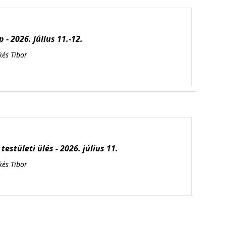
 - 2026. július 11.-12.
kés Tibor
testületi ülés - 2026. július 11.
kés Tibor