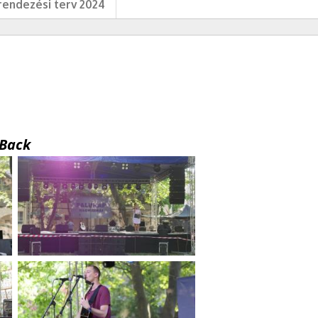
endezési terv 2024
Back