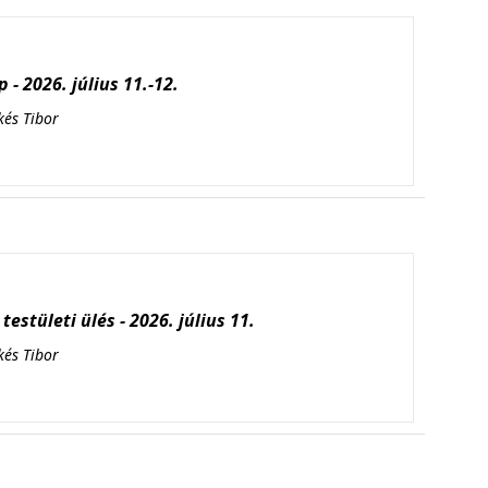
 - 2026. július 11.-12.
kés Tibor
testületi ülés - 2026. július 11.
kés Tibor