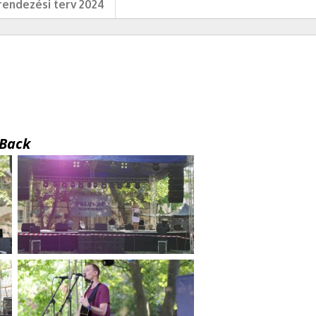
endezési terv 2024
Back