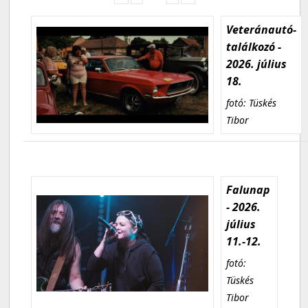
Veteránautó-
találkozó -
2026. július
18.
fotó: Tüskés
Tibor
Falunap
- 2026.
július
11.-12.
fotó:
Tüskés
Tibor