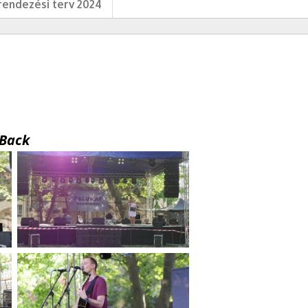
endezési terv 2024
Back