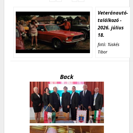
Veteránautó-
találkozó -
2026. július
18.
fotó: Tüskés
Tibor
Back