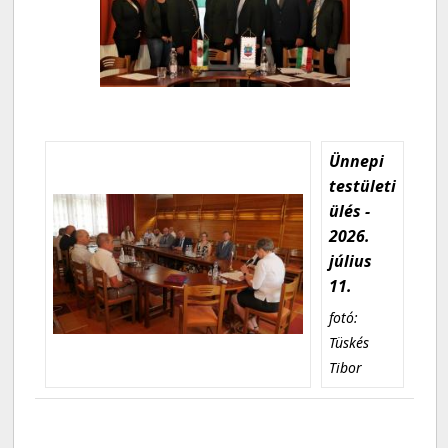
Ünnepi
testületi
ülés -
2026.
július
11.
fotó:
Tüskés
Tibor