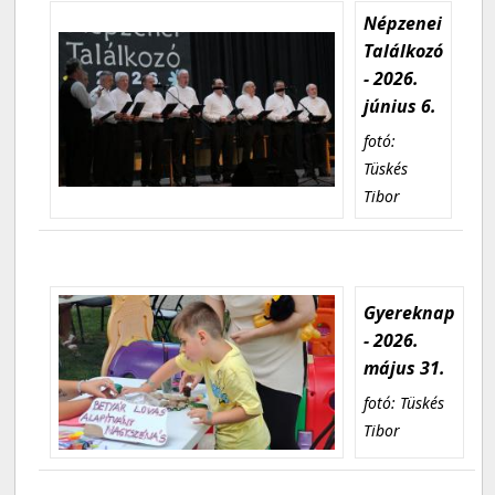
Népzenei
Találkozó
- 2026.
június 6.
fotó:
Tüskés
Tibor
Gyereknap
- 2026.
május 31.
fotó: Tüskés
Tibor