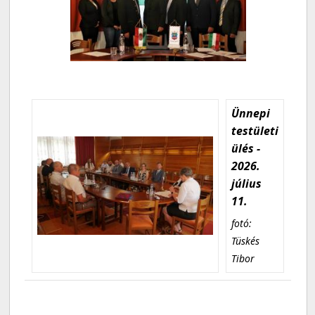
Ünnepi
testületi
ülés -
2026.
július
11.
fotó:
Tüskés
Tibor