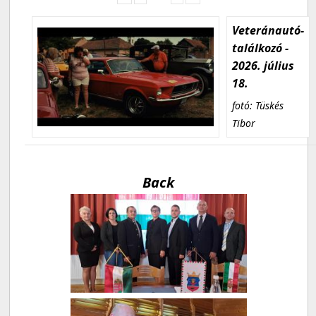
Veteránautó-
találkozó -
2026. július
18.
fotó: Tüskés
Tibor
Back