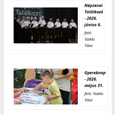
Népzenei
Találkozó
- 2026.
június 6.
fotó:
Tüskés
Tibor
Gyereknap
- 2026.
május 31.
fotó: Tüskés
Tibor