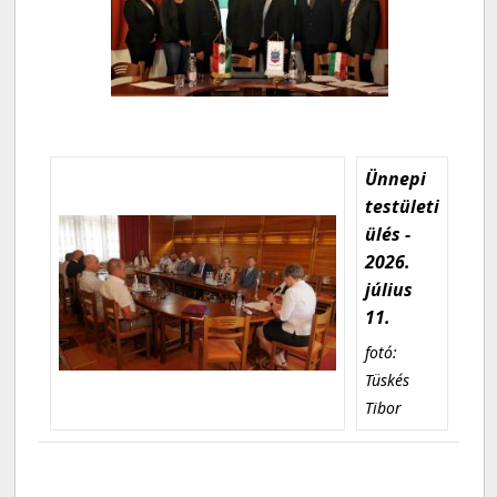
Ünnepi
testületi
ülés -
2026.
július
11.
fotó:
Tüskés
Tibor