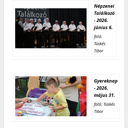
Népzenei
Találkozó
- 2026.
június 6.
fotó:
Tüskés
Tibor
Gyereknap
- 2026.
május 31.
fotó: Tüskés
Tibor