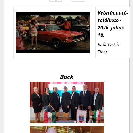
Veteránautó-
találkozó -
2026. július
18.
fotó: Tüskés
Tibor
Back