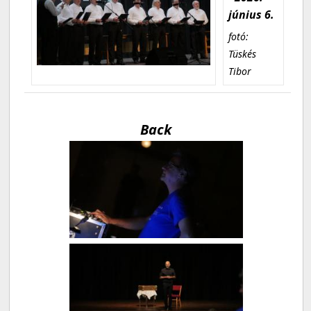
június 6.
fotó:
Tüskés
Tibor
Back