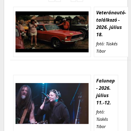
Veteránautó-
találkozó -
2026. július
18.
fotó: Tüskés
Tibor
Falunap
- 2026.
július
11.-12.
fotó:
Tüskés
Tibor