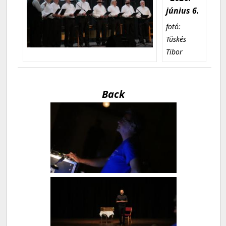
június 6.
fotó:
Tüskés
Tibor
Back