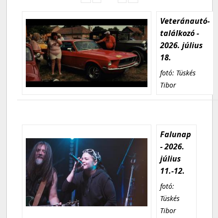
Veteránautó-
találkozó -
2026. július
18.
fotó: Tüskés
Tibor
Falunap
- 2026.
július
11.-12.
fotó:
Tüskés
Tibor