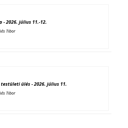
 - 2026. július 11.-12.
kés Tibor
testületi ülés - 2026. július 11.
kés Tibor