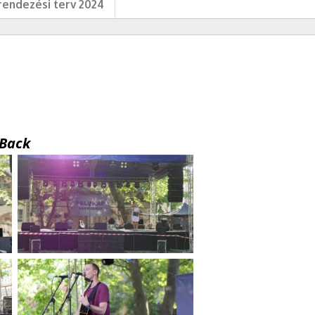
endezési terv 2024
Back