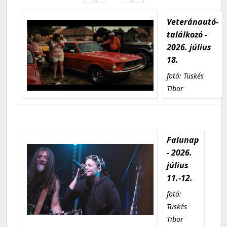
Veteránautó-
találkozó -
2026. július
18.
fotó: Tüskés
Tibor
Falunap
- 2026.
július
11.-12.
fotó:
Tüskés
Tibor