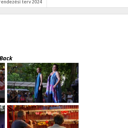
endezési terv 2024
Back