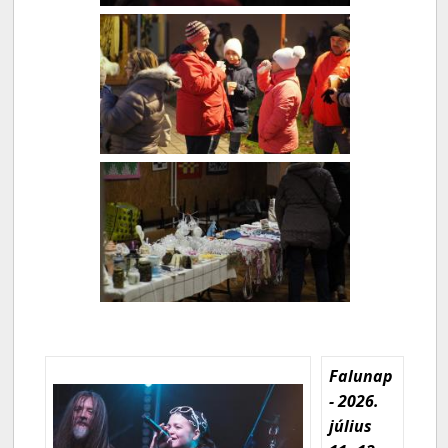
Falunap
- 2026.
július