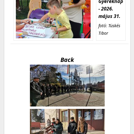
Gyereknap
- 2026.
május 31.
fotó: Tüskés
Tibor
Back