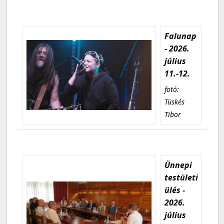
Falunap
- 2026.
július
11.-12.
fotó:
Tüskés
Tibor
Ünnepi
testületi
ülés -
2026.
július