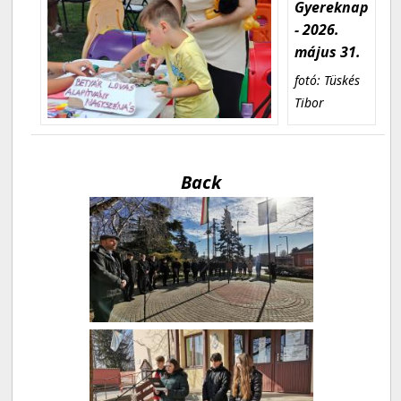
Gyereknap
- 2026.
május 31.
fotó: Tüskés
Tibor
Back