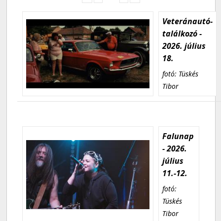
Veteránautó-
találkozó -
2026. július
18.
fotó: Tüskés
Tibor
Falunap
- 2026.
július
11.-12.
fotó:
Tüskés
Tibor