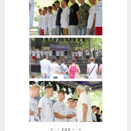
«
‹
›
»
2
A
4