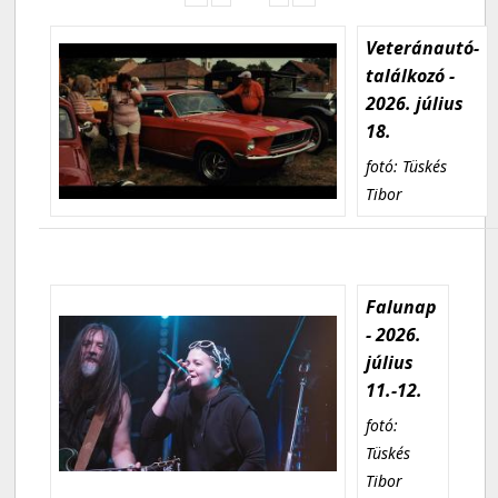
Veteránautó-
találkozó -
2026. július
18.
fotó: Tüskés
Tibor
Falunap
- 2026.
július
11.-12.
fotó:
Tüskés
Tibor