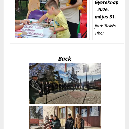
Gyereknap
- 2026.
május 31.
fotó: Tüskés
Tibor
Back