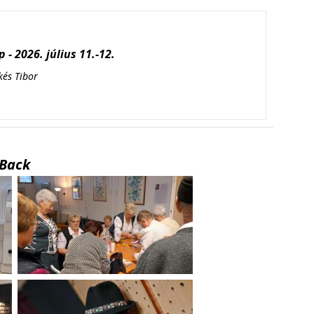
 - 2026. július 11.-12.
kés Tibor
Back