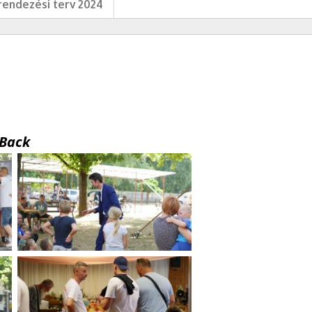
endezési terv 2024
Back