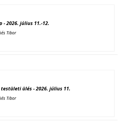
 - 2026. július 11.-12.
kés Tibor
testületi ülés - 2026. július 11.
kés Tibor