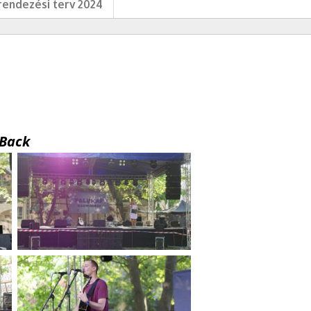
endezési terv 2024
Back