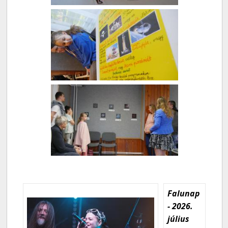
Falunap
- 2026.
július