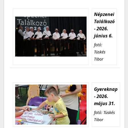
Népzenei
Találkozó
- 2026.
június 6.
fotó:
Tüskés
Tibor
Gyereknap
- 2026.
május 31.
fotó: Tüskés
Tibor