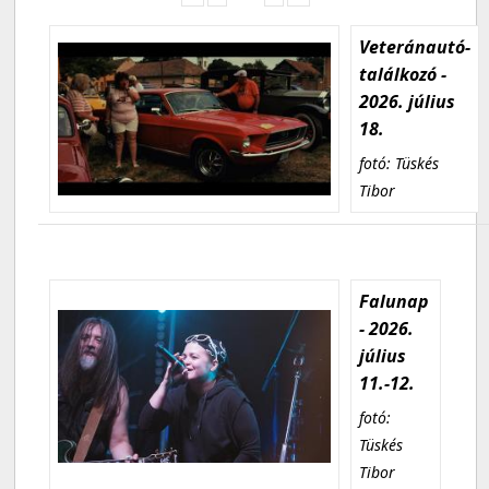
Veteránautó-
találkozó -
2026. július
18.
fotó: Tüskés
Tibor
Falunap
- 2026.
július
11.-12.
fotó:
Tüskés
Tibor